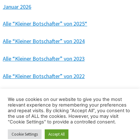
Januar 2026
Alle “Kleiner Botschafter” von 2025
“
Alle “Kleiner Botschafter” von 2024
Alle “Kleiner Botschafter” von 2023
Alle “Kleiner Botschafter” von 2022
Alle “Kleiner Botschafter” von 2021
We use cookies on our website to give you the most
relevant experience by remembering your preferences
and repeat visits. By clicking “Accept All”, you consent to
the use of ALL the cookies. However, you may visit
"Cookie Settings" to provide a controlled consent.
© 2026 Gemeinschaft Christi
Cookie Settings
Accept All