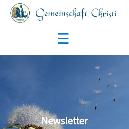
Gemeinschaft
Christi
Menu
☰
Search
for:
Newsletter