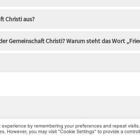
t Christi aus?
r Gemeinschaft Christi? Warum steht das Wort „Fri
?
© 2026 Gemeinschaft Christi
t experience by remembering your preferences and repeat visits
ies. However, you may visit "Cookie Settings" to provide a control