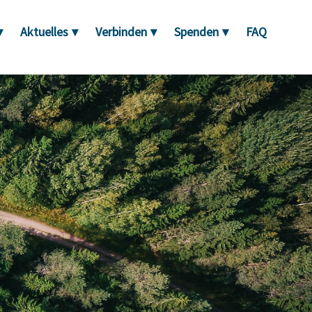
Sear
Aktuelles
Verbinden
Spenden
FAQ
for: