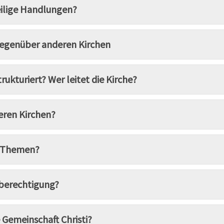
eilige Handlungen?
gegenüber anderen Kirchen
trukturiert? Wer leitet die Kirche?
eren Kirchen?
+-Themen?
hberechtigung?
 Gemeinschaft Christi?