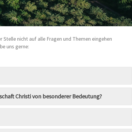
er Stelle nicht auf alle Fragen und Themen eingehen
be uns gerne:
nschaft Christi von besonderer Bedeutung?