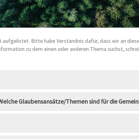
 aufgelistet. Bitte habe Verständnis dafür, dass wir an dies
nformation zu dem einen oder anderen Thema suchst, schrei
g? Welche Glaubensansätze/Themen sind für die Gemei